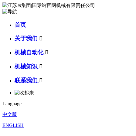
首页
关于我们

机械自动化

机械知识

联系我们

Language
中文版
ENGLISH