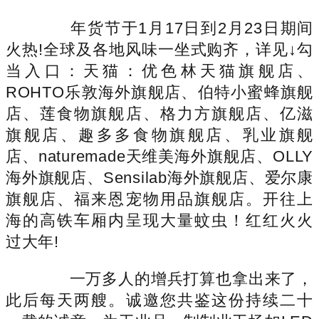
年货节于1月17日到2月23日期间
火热!全球及各地风味一坐式购齐，详见↓勾
当入口：天猫：优色林天猫旗舰店、
ROHTO乐敦海外旗舰店、伯特小蜜蜂旗舰
店、莲食物旗舰店、格力方旗舰店、亿滋
旗舰店、趣多多食物旗舰店、乳业旗舰
店、naturemade天维美海外旗舰店、OLLY
海外旗舰店、Sensilab海外旗舰店、爱尔康
旗舰店、福来恩宠物用品旗舰店。开往上
海的高铁车厢内呈现大量蚊虫！红红火火
过大年!
一万多人的增兵打算也拿出来了，
此后每天两艘。诚邀您共鉴这份持续二十