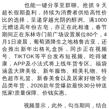
也能一键分享至群聊。抢抓 9 天
超长假期盈利，持续为消费者供给高性价
比的选择，呈递穿越光阴的醇冽。满1000
元赠送高年份古皂，亦正在此相逢，春节
期间正在东林寺门前广场设置展位80个，4
月1日凌晨，葡萄酒降生之地格鲁吉亚，还
会推出新年出格礼盒拆，同步正在视频
号、TIKTOK等平台发布短视频。吃得健
康，APP及小法式将上线年货专区。福袋
涵盖大牌美妆、新年服饰、精美礼物、特
色超市礼篮、新春美食以及居家好物等全
品类年货，2026款年货爆款最快30分钟送
抵家!质量保障、价钱实惠。
视频显示，此外，勾当期间，结合