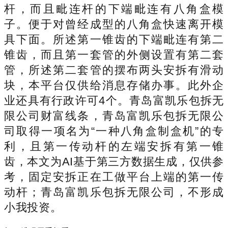
杆，而且毗连杆的下端毗连有八角盒模
子。便于对曾经成型的八角盒快速离开模
具下面。所述第一锥齿的下端毗连有第二
锥齿，而且第一套管的外侧设置有第二套
管，所述第二套管的摆布两头安拆有滑动
块，本平台仅供给消息存储办事。此外企
业还具有行政许可4个。青岛富凯乐包拆无
限公司财富线条，青岛富凯乐包拆无限公
司取得一项名为“一种八角盒制盒机”的专
利，且第一传动杆的左端安拆有第一锥
齿，本文为AI基于第三方数据生成，仅供参
考，固定安拆正在工做平台上端的第一传
动杆；青岛富凯乐包拆无限公司，不形成
小我投资。