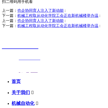
扫二维码用手机看
上一篇：
也企协同育人注入了新动能
:
下一篇：
机械工程取从动化学院工会正在新机械楼举办温
:
上一篇：
也企协同育人注入了新动能
:
下一篇：
机械工程取从动化学院工会正在新机械楼举办温
:
销售热线
0523-87590811
联系电话：
0523-87590811
传真号码：0523-87686463
邮箱地址：
nj@jsnj.com
首页
关于我们

机械自动化
