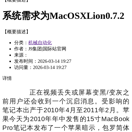
系统需求为MacOSXLion0.7.2
【概要描述】
分类：
机械自动化
作者：J9集团|国际站官网
来源：
发布时间：
2026-03-14 19:27
访问量：
2026-03-14 19:27
详情
正在视频丢失或屏幕变黑/变灰之
前用户还会收到一个沉启消息。受影响的
笔记本出产于2010年4月至2011年2月。苹
果今天为2010年年中发售的15寸MacBook
Pro笔记本发布了一个苹果暗示，包罗简体