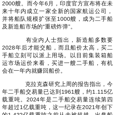
2000艘。而今年6月，印度官方宣布将在未
来十年内成立一家全新的国家航运公司，
并将船队规模扩张至1000艘，成为二手船
及新造船市场的“重磅炸弹”。
有业内人士指出，新造船多数要
2028年后才能交船，而且船价太高，买二
手船立刻可以派上用场。以目前集装箱船
运市场运价来看，买进一艘二手船，有机
会在一年内就赚回船价。
克拉克森研究上周的报告指出，今
年二手船交易量已达到1961艘，约1.115亿
载重吨。2024年是二手船交易量连续第四
年超过1亿载重吨，这一纪录在2021年创下
的1.432亿载重吨之前从未被超越，出售船