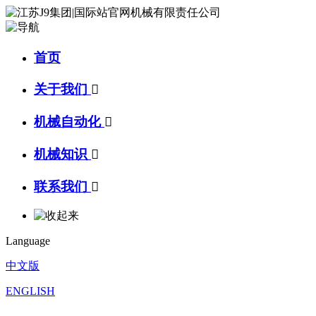
首页
关于我们

机械自动化

机械知识

联系我们

Language
中文版
ENGLISH