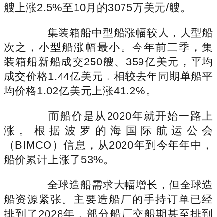
艘上涨2.5%至10月的3075万美元/艘。
集装箱船中型船涨幅较大，大型船
次之，小型船涨幅最小。今年前三季，集
装箱船新船成交250艘、359亿美元，平均
成交价格1.44亿美元，相较去年同期单船平
均价格1.02亿美元上涨41.2%。
而船价是从2020年就开始一路上
涨。根据波罗的海国际航运公会
（BIMCO）信息，从2020年到今年年中，
船价累计上涨了53%。
全球造船需求大幅增长，但全球造
船资源紧张。主要造船厂的手持订单已经
排到了2028年，部分船厂交船期甚至排到