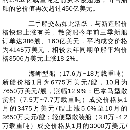
舶的总价值再次超过450亿美元。
二手船交易如此活跃，与新造船价
格快速上涨有关。散货船今年前三季新船
订单达386艘、160亿美元，平均成交价格
为4145万美元，相较去年同期单船平均价
格3506万美元上涨18.2%。
海岬型船（17.6万~18万载重吨）
新船价格1月为6775万美元/艘，10月为
7650万美元/艘，涨幅12.9%；巴拿马型散
货船（7.5万~7.7万载重吨）成交价格从1
月的3475万美元/艘上涨5.0%至10月的
3650万美元/艘；轻便型散装船（3.8万~4.2
万载重吨）成交价格从1月的3000万美元/