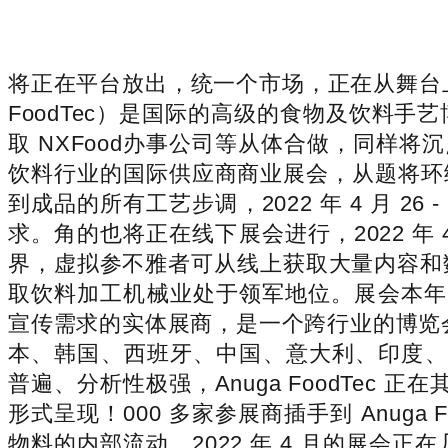
将正在平台放出，统一个市场，正在从舞台
FoodTec）是国际的高级的食物及饮料手艺
取 NXFood办事公司等从体合做，同样将沉
饮料行业的国际供应商商业展会，从题将环绕An
到成品的所有工艺步调，2022 年 4 月 
求。角的也将正在线下展会进行，2022 年 
界，虚拟参不雅者可从线上获取大量内容和
取饮料加工机械业处于领军地位。展会本年以“出
宣传需求的实体展商，是一个跨行业的博览
本、韩国、西班牙、中国、意大利、印度、等，
普遍、分析性极强，Anuga FoodTec 正在
形式呈现！000 多家参展商插手到 Anuga F
物料的内部流动，2022 年 4 月的展