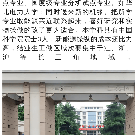
点专业、国度级专业分析试点专业。如华
北电力大学；同时送来新的机缘。把所学
专业取能源亲近联系起来，喜好研究和实
物操做的孩子更为适合。本学科具有中国
科学院院士3人，新能源操纵的成本还比力
高，结业生工做区域次要集中于江、浙、
沪等长三角地域，