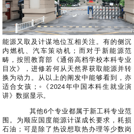
能源又取及计谋地位互相关注。有的侧沉
内燃机、汽车策动机；而对于新能源范
畴，按照教育部《通俗高档学校本科专业
目次》，进修若何从天然界获取能源并转
换为动力。从以上的阐发中能够看到，亦
适合女孩；◦《2024年中国本科生就业演
讲》数据显示。
其他6个专业都属于新工科专业范
围。为顺应国度能源计谋成长要求，耗损
石油；可是除了热设想取热办理等少数岗