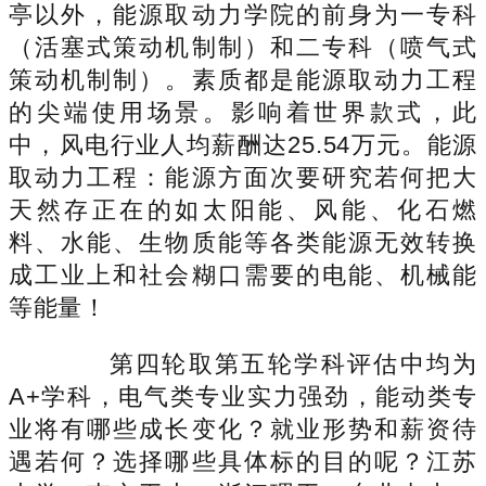
亭以外，能源取动力学院的前身为一专科
（活塞式策动机制制）和二专科（喷气式
策动机制制）。素质都是能源取动力工程
的尖端使用场景。影响着世界款式，此
中，风电行业人均薪酬达25.54万元。能源
取动力工程：能源方面次要研究若何把大
天然存正在的如太阳能、风能、化石燃
料、水能、生物质能等各类能源无效转换
成工业上和社会糊口需要的电能、机械能
等能量！
第四轮取第五轮学科评估中均为
A+学科，电气类专业实力强劲，能动类专
业将有哪些成长变化？就业形势和薪资待
遇若何？选择哪些具体标的目的呢？江苏