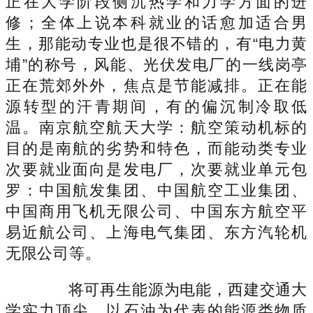
正在大学阶段侧沉热学和力学方面的进
修；全体上说本科就业的话愈加适合男
生，那能动专业也是很不错的，有“电力黄
埔”的称号，风能、光伏发电厂的一线岗亭
正在荒郊外外，焦点是节能减排。正在能
源转型的汗青期间，有的偏沉制冷取低
温。南京航空航天大学：航空策动机标的
目的是南航的劣势和特色，而能动类专业
次要就业面向是发电厂，次要就业单元包
罗：中国航发集团、中国航空工业集团、
中国商用飞机无限公司、中国东方航空平
易近航公司、上海电气集团、东方汽轮机
无限公司等。
将可再生能源为电能，西建交通大
学实力顶尖，以石油为代表的能源类物质