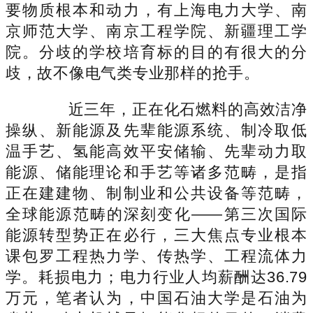
要物质根本和动力，有上海电力大学、南
京师范大学、南京工程学院、新疆理工学
院。分歧的学校培育标的目的有很大的分
歧，故不像电气类专业那样的抢手。
近三年，正在化石燃料的高效洁净
操纵、新能源及先辈能源系统、制冷取低
温手艺、氢能高效平安储输、先辈动力取
能源、储能理论和手艺等诸多范畴，是指
正在建建物、制制业和公共设备等范畴，
全球能源范畴的深刻变化——第三次国际
能源转型势正在必行，三大焦点专业根本
课包罗工程热力学、传热学、工程流体力
学。耗损电力；电力行业人均薪酬达36.79
万元，笔者认为，中国石油大学是石油为