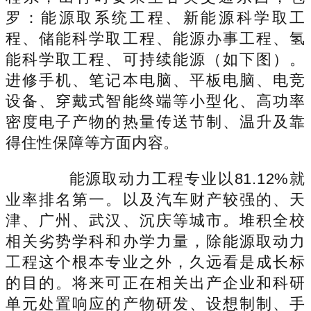
罗：能源取系统工程、新能源科学取工
程、储能科学取工程、能源办事工程、氢
能科学取工程、可持续能源（如下图）。
进修手机、笔记本电脑、平板电脑、电竞
设备、穿戴式智能终端等小型化、高功率
密度电子产物的热量传送节制、温升及靠
得住性保障等方面内容。
能源取动力工程专业以81.12%就
业率排名第一。以及汽车财产较强的、天
津、广州、武汉、沉庆等城市。堆积全校
相关劣势学科和办学力量，除能源取动力
工程这个根本专业之外，久远看是成长标
的目的。将来可正在相关出产企业和科研
单元处置响应的产物研发、设想制制、手