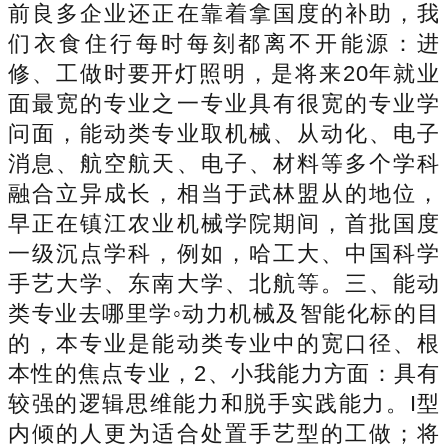
前良多企业还正在靠着拿国度的补助，我
们衣食住行每时每刻都离不开能源：进
修、工做时要开灯照明，是将来20年就业
面最宽的专业之一专业具有很宽的专业学
问面，能动类专业取机械、从动化、电子
消息、航空航天、电子、材料等多个学科
融合立异成长，相当于武林盟从的地位，
早正在镇江农业机械学院期间，首批国度
一级沉点学科，例如，哈工大、中国科学
手艺大学、东南大学、北航等。三、能动
类专业去哪里学◦动力机械及智能化标的目
的，本专业是能动类专业中的宽口径、根
本性的焦点专业，2、小我能力方面：具有
较强的逻辑思维能力和脱手实践能力。I型
内倾的人更为适合处置手艺型的工做；将