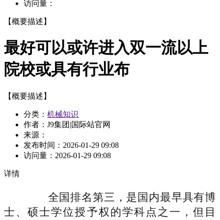
访问量：
【概要描述】
最好可以或许进入双一流以上
院校或具有行业布
【概要描述】
分类：
机械知识
作者：J9集团|国际站官网
来源：
发布时间：
2026-01-29 09:08
访问量：
2026-01-29 09:08
详情
全国排名第三，是国内最早具有博
士、硕士学位授予权的学科点之一，但目