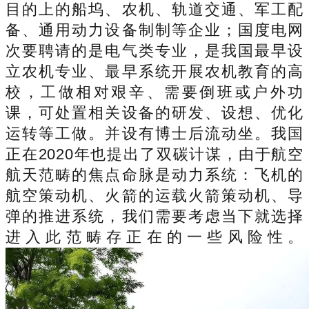
目的上的船坞、农机、轨道交通、军工配
备、通用动力设备制制等企业；国度电网
次要聘请的是电气类专业，是我国最早设
立农机专业、最早系统开展农机教育的高
校，工做相对艰辛、需要倒班或户外功
课，可处置相关设备的研发、设想、优化
运转等工做。并设有博士后流动坐。我国
正在2020年也提出了双碳计谋，由于航空
航天范畴的焦点命脉是动力系统：飞机的
航空策动机、火箭的运载火箭策动机、导
弹的推进系统，我们需要考虑当下就选择
进入此范畴存正在的一些风险性。