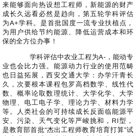
来能够面向热设想工程师，新能源的财产
成长久远看必然是趋向，第五轮学科评估
为A+学科。是首批国度一流专业扶植点，
为用户供给节约能源、降低运营成本和环
保的全方位办事！
学科评估中农业工程为A-，能动专
业也会比力强。能源动力行业的使用范畴
也日益拓展，西安交通大学：办学汗青长
久，次要根本课程包罗高档数学、线性代
数、概率论取数理统计、大学化学、大学
物理、电工电子学、理论力学、材料力学
等。人类社会的可持续成长反面临能源平
安、污染、天气变化等严峻挑和，RI型，
是教育部首批“杰出工程师教育培育打算”试