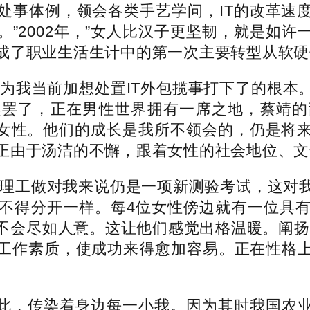
处事体例，领会各类手艺学问，IT的改革速
”2002年，”女人比汉子更坚韧，就是如
成了职业生活生计中的第一次主要转型从软硬
我当前加想处置IT外包揽事打下了的根本
趣罢了，正在男性世界拥有一席之地，蔡靖的
业女性。他们的成长是我所不领会的，仍是将
正由于汤洁的不懈，跟着女性的社会地位、文
理工做对我来说仍是一项新测验考试，这对我
不得分开一样。每4位女性傍边就有一位具
不会尽如人意。这让他们感觉出格温暖。阐扬
工作素质，使成功来得愈加容易。正在性格
，传染着身边每一小我。因为其时我国农业