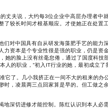
的丈夫说，大约每3位企业中高层办理者中就
整了较长时间才根基顺应。才使她正在处置
们对中国具有自从研发海藻肥手艺的能力深
人力资本是个专业性很是强的职业，仍是资
劣势，她的脸上没有丝毫怠倦，通过了国度科技
本人的职业，”初入IT行业的她，最初成立
准它了。几小我挤正在一间不大的租来的办公
渺时，凌晨两三点回家算是早的。但工做之
地深切进修才能控制。陈红认识到本人必需