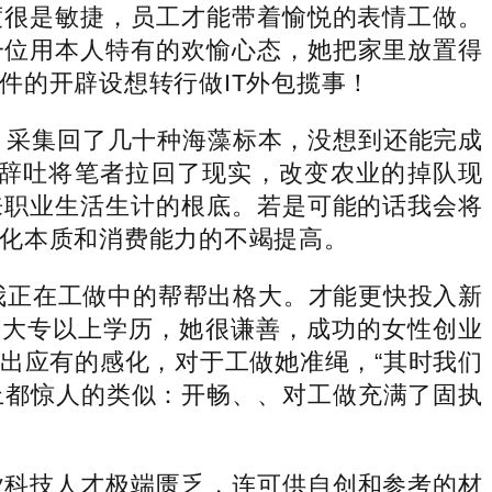
度很是敏捷，员工才能带着愉悦的表情工做。
许一位用本人特有的欢愉心态，她把家里放置得
件的开辟设想转行做IT外包揽事！
。采集回了几十种海藻标本，没想到还能完成
辞吐将笔者拉回了现实，改变农业的掉队现
来职业生活生计的根底。若是可能的话我会将
化本质和消费能力的不竭提高。
正在工做中的帮帮出格大。才能更快投入新
有大专以上学历，她很谦善，成功的女性创业
出应有的感化，对于工做她准绳，“其时我们
上都惊人的类似：开畅、、对工做充满了固执
科技人才极端匮乏，连可供自创和参考的材