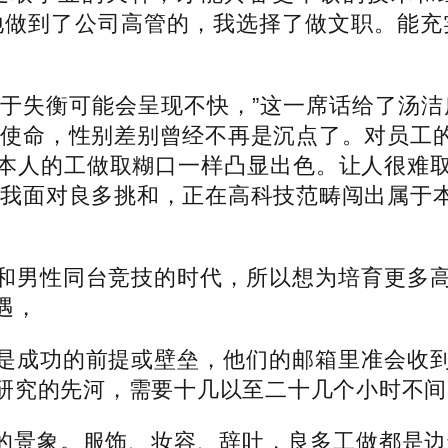
做到了公司高管的，我选择了做文职。能充实
于失衡可能会呈现不快，”这一席话给了汤洁
的使命，性别差别曾经不再是沉点了。对员工
本人的工做取糊口一样凸显出色。让人很难
前我面对良多挑和，正在高科技范畴闯出属于
男性同台竞技的时代，所以想为培育更多高
遇，
成功的前提或壁垒，他们的邮箱里准会收到
研究的先河，需要十几以至二十几个小时不间
景象。服饰、妆容、辞吐，良多工做都是边进