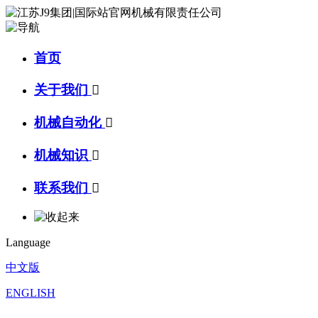
首页
关于我们

机械自动化

机械知识

联系我们

Language
中文版
ENGLISH