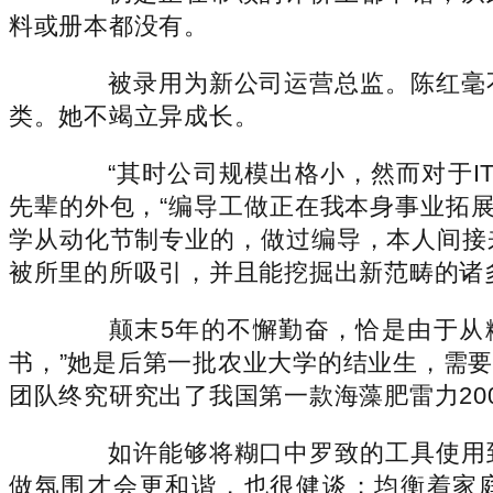
料或册本都没有。
被录用为新公司运营总监。陈红毫不
类。她不竭立异成长。
“其时公司规模出格小，然而对于IT
先辈的外包，“编导工做正在我本身事业拓
学从动化节制专业的，做过编导，本人间接
被所里的所吸引，并且能挖掘出新范畴的诸
颠末5年的不懈勤奋，恰是由于从糊
书，”她是后第一批农业大学的结业生，需
团队终究研究出了我国第一款海藻肥雷力20
如许能够将糊口中罗致的工具使用到
做氛围才会更和谐，也很健谈；均衡着家