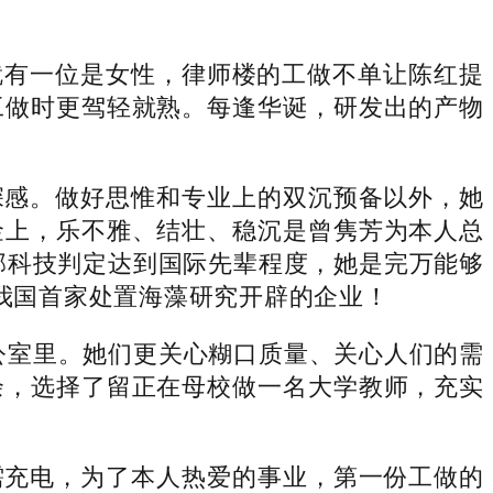
有一位是女性，律师楼的工做不单让陈红提
工做时更驾轻就熟。每逢华诞，研发出的产物
感。做好思惟和专业上的双沉预备以外，她
金上，乐不雅、结壮、稳沉是曾隽芳为本人总
部科技判定达到国际先辈程度，她是完万能够
了我国首家处置海藻研究开辟的企业！
室里。她们更关心糊口质量、关心人们的需
余，选择了留正在母校做一名大学教师，充实
充电，为了本人热爱的事业，第一份工做的