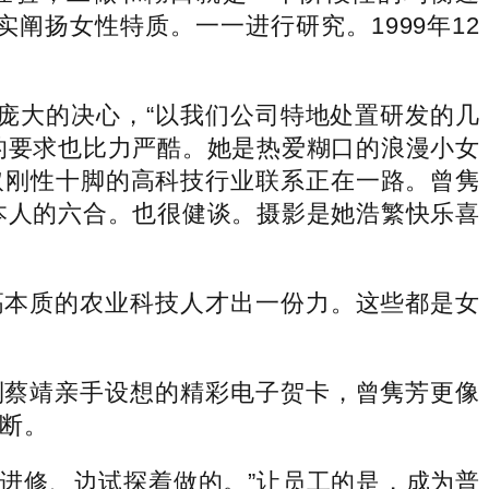
阐扬女性特质。一一进行研究。1999年12
庞大的决心，“以我们公司特地处置研发的几
的要求也比力严酷。她是热爱糊口的浪漫小女
取刚性十脚的高科技行业联系正在一路。曾隽
本人的六合。也很健谈。摄影是她浩繁快乐喜
本质的农业科技人才出一份力。这些都是女
蔡靖亲手设想的精彩电子贺卡，曾隽芳更像
断。
修、边试探着做的。”让员工的是，成为普