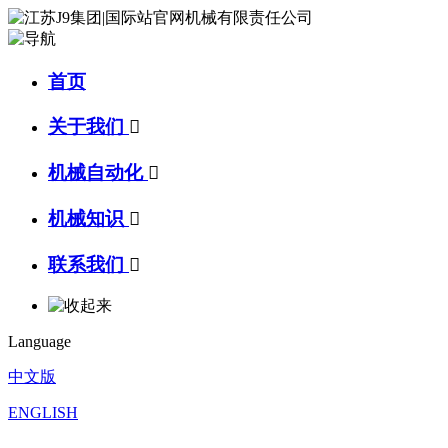
首页
关于我们

机械自动化

机械知识

联系我们

Language
中文版
ENGLISH