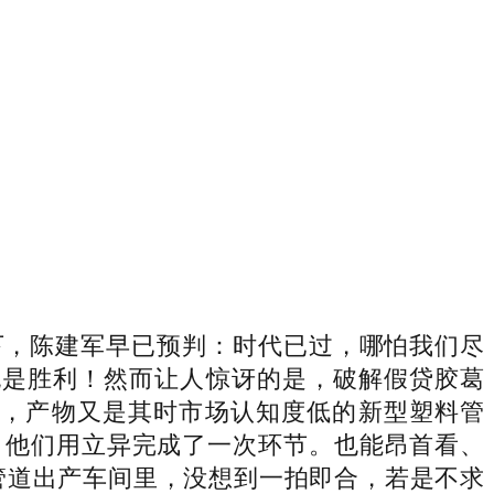
，陈建军早已预判：时代已过，哪怕我们尽
也是胜利！然而让人惊讶的是，破解假贷胶葛
辰，产物又是其时市场认知度低的新型塑料管
。他们用立异完成了一次环节。也能昂首看、
管道出产车间里，没想到一拍即合，若是不求