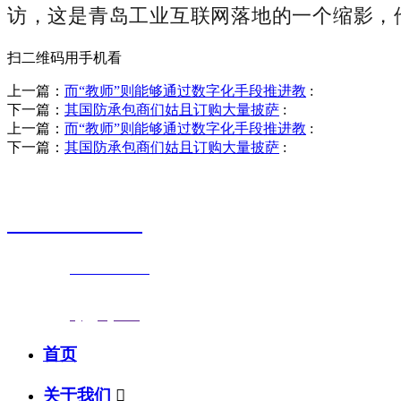
访，这是青岛工业互联网落地的一个缩影，
扫二维码用手机看
上一篇：
而“教师”则能够通过数字化手段推进教
:
下一篇：
其国防承包商们姑且订购大量披萨
:
上一篇：
而“教师”则能够通过数字化手段推进教
:
下一篇：
其国防承包商们姑且订购大量披萨
:
销售热线
0523-87590811
联系电话：
0523-87590811
传真号码：0523-87686463
邮箱地址：
nj@jsnj.com
首页
关于我们
