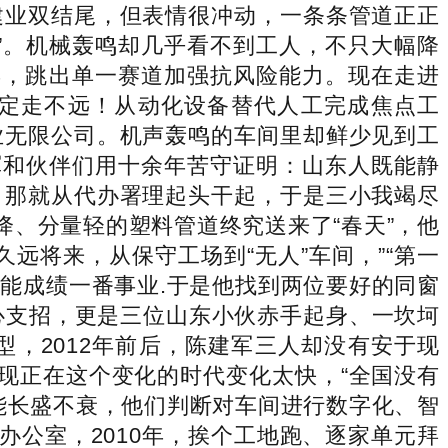
建业双结尾，但表情很冲动，一条条管道正正
”。机械轰鸣却几乎看不到工人，不只大幅降
年，跳出单一赛道加强抗风险能力。现在走进
定走不远！从动化设备替代人工完成焦点工
业无限公司。机声轰鸣的车间里却鲜少见到工
军和伙伴们用十余年苦守证明：山东人既能静
。那就从代办署理起头干起，于是三小我竭尽
降、分量轻的塑料管道终究送来了“春天”，他
远将来，从保守工场到“无人”车间，”“第一
能成绩一番事业.于是他找到两位要好的同窗
心支招，更是三位山东小伙赤手起身、一坎坷
，2012年前后，陈建军三人却没有安于现
“现正在这个变化的时代变化太快，“全国没有
能长盛不衰，他们判断对车间进行数字化、智
办公室，2010年，挨个工地跑、逐家单元拜