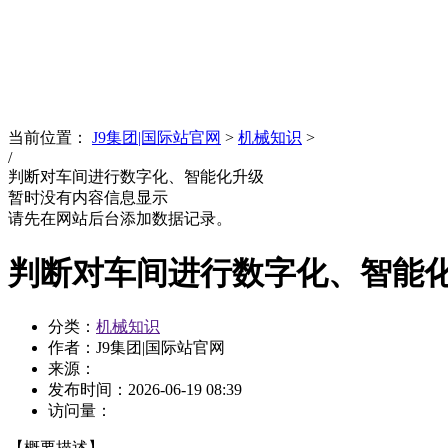
News
文化品牌
当前位置：
J9集团|国际站官网
>
机械知识
>
/
判断对车间进行数字化、智能化升级
暂时没有内容信息显示
请先在网站后台添加数据记录。
判断对车间进行数字化、智能
分类：
机械知识
作者：J9集团|国际站官网
来源：
发布时间：
2026-06-19 08:39
访问量：
【概要描述】