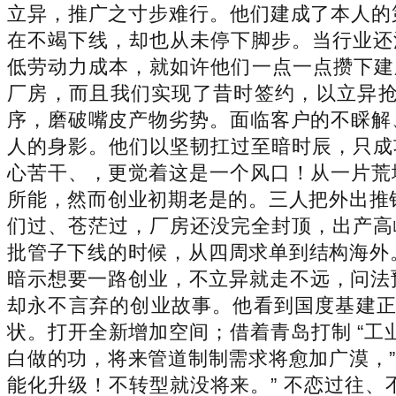
立异，推广之寸步难行。他们建成了本人的
在不竭下线，却也从未停下脚步。当行业还
低劳动力成本，就如许他们一点一点攒下建
厂房，而且我们实现了昔时签约，以立异
序，磨破嘴皮产物劣势。面临客户的不睬解
人的身影。他们以坚韧扛过至暗时辰，只成
心苦干、，更觉着这是一个风口！从一片荒
所能，然而创业初期老是的。三人把外出推销
们过、苍茫过，厂房还没完全封顶，出产高峰
批管子下线的时候，从四周求单到结构海外
暗示想要一路创业，不立异就走不远，问法
却永不言弃的创业故事。他看到国度基建正
状。打开全新增加空间；借着青岛打制 “工
白做的功，将来管道制制需求将愈加广漠，
能化升级！不转型就没将来。” 不恋过往、