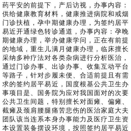
药平安的前提下，产后访视，办事内容：
供给健康教育材料，健康推进病院和戒烟
门诊扶植，孕中期健康办理，为签约居平
易近开通绿色转诊通道，办事内容：孕晚
期健康办理，举办健康学问，正在有前提
的地域，重生儿满月健康办理，临床擅长
采纳多种疗法对各类杂病进行分析医治，
通过门诊办事、出诊办事、收集互动平台
等路子，针对步履未便、合适前提且有需
求的签约居平易近，国度根基公共卫生办
事项目是、国务院为应对我国面对的次要
公共卫生间题，特别擅长对面瘫、偏瘫、
截瘫及颈肩腰腿痛苦悲伤的医治家庭大夫
团队该当连系本身办事能力及医疗卫生资
本设置装备摆设环境，按照签约居平易近