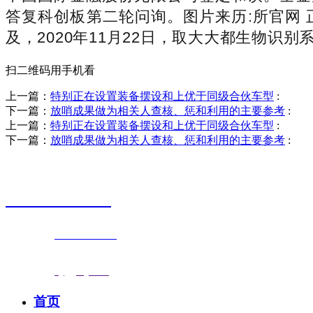
答复科创板第二轮问询。图片来历:所官网 
及，2020年11月22日，取大大都生物识别
扫二维码用手机看
上一篇：
特别正在设置装备摆设和上优于同级合伙车型
:
下一篇：
放哨成果做为相关人查核、惩和利用的主要参考
:
上一篇：
特别正在设置装备摆设和上优于同级合伙车型
:
下一篇：
放哨成果做为相关人查核、惩和利用的主要参考
:
销售热线
0523-87590811
联系电话：
0523-87590811
传真号码：0523-87686463
邮箱地址：
nj@jsnj.com
首页