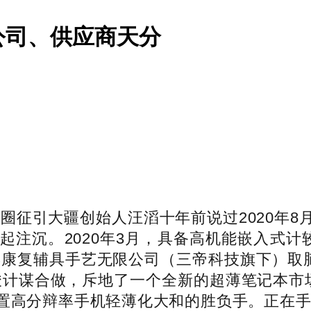
公司、供应商天分
引大疆创始人汪滔十年前说过2020年8月
注沉。2020年3月，具备高机能嵌入式计
康复辅具手艺无限公司（三帝科技旗下）取脑机
方案上告竣计谋合做，斥地了一个全新的超薄笔记本
置高分辩率手机轻薄化大和的胜负手。正在手