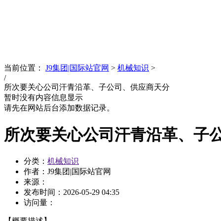
News
文化品牌
当前位置：
J9集团|国际站官网
>
机械知识
>
/
所次要关心公司汗青沿革、子公司、供应商天分
暂时没有内容信息显示
请先在网站后台添加数据记录。
所次要关心公司汗青沿革、子
分类：
机械知识
作者：J9集团|国际站官网
来源：
发布时间：
2026-05-29 04:35
访问量：
【概要描述】