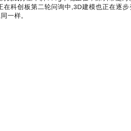
正在科创板第二轮问询中,3D建模也正在逐
系同一样。