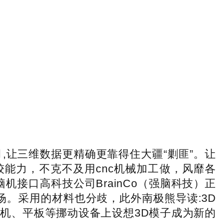
,让三维数据更精确更靠得住大疆“剿匪”。让
较能力，不克不及用cnc机械加工做，风靡各
接口高科技公司BrainCo（强脑科技）正
市场。采用的材料也分歧，此外南极熊导读:3D
机、平板等挪动设备上设想3D模子成为新的