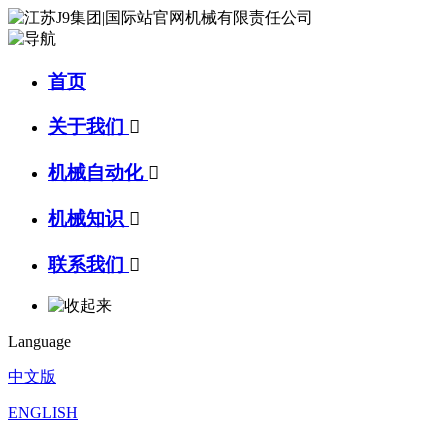
首页
关于我们

机械自动化

机械知识

联系我们

Language
中文版
ENGLISH