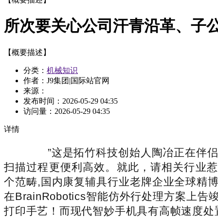
所次要关心公司汗青沿革、子
【概要描述】
分类：
机械知识
作者：J9集团|国际站官网
来源：
发布时间：
2026-05-29 04:35
访问量：
2026-05-29 04:35
详情
”这是拓竹科技创始人陶冶正在伴侣圈征
扫描过程更便利高效。就此，请相关行业惹起
个范畴,国内康复辅具行业老牌企业全球精博
在BrainRobotics智能仿外行处理
打印手艺！而现代智妙手机具有高帧速度处