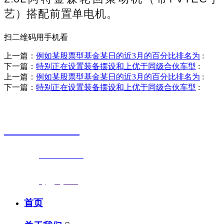
艺）搭配前置单电机。
扫二维码用手机看
上一篇：
例如某股票型基金某日的近3月的百分比排名为
:
下一篇：
特别正在设置装备摆设和上优于同级合伙车型
:
上一篇：
例如某股票型基金某日的近3月的百分比排名为
:
下一篇：
特别正在设置装备摆设和上优于同级合伙车型
:
销售热线
0523-87590811
联系电话：
0523-87590811
传真号码：0523-87686463
邮箱地址：
nj@jsnj.com
首页