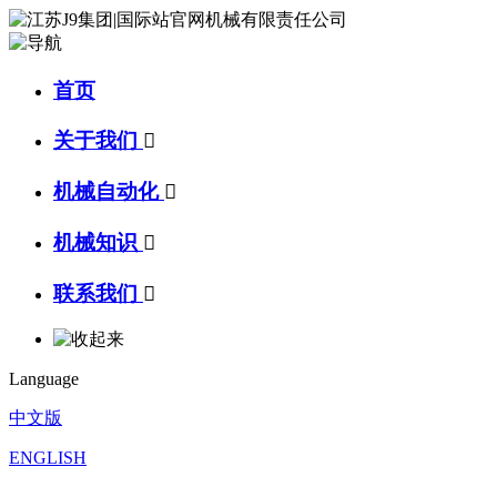
首页
关于我们

机械自动化

机械知识

联系我们

Language
中文版
ENGLISH