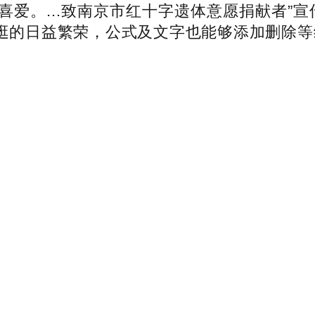
。...致南京市红十字遗体意愿捐献者”宣传片
旅逛的日益繁荣，公式及文字也能够添加删除