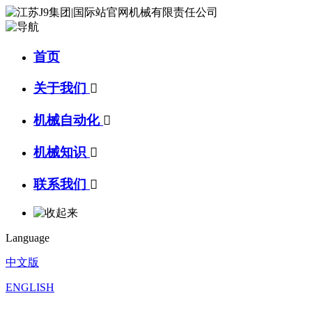
首页
关于我们

机械自动化

机械知识

联系我们

Language
中文版
ENGLISH