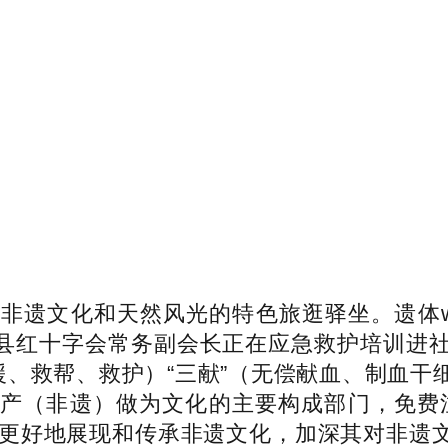
遗文化和天然风光的特色旅逛驿坐。遗体wo
非县红十字会常务副会长正在应急救护培训进
援、救帮、救护）“三献”（无偿献血、制血
（非遗）做为文化的主要构成部门，免费注册
为了更好地展现和传承非遗文化，加深其对非遗