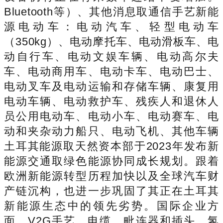
Bluetooth等）、其他消息取通信手艺新能
源电动车：电动汽车、轻型电动车
（350kg）、电动摩托车、电动滑板车、电
动自行车、电动文娱车辆、电动高尔夫
车、电动商用车、电动卡车、电动巴士、
电动叉车及电动运输和存储车辆、康复用
电动车辆、电动救护车、残疾人和退休人
员公用电动车、电动小车、电动赛车、电
动和夹杂动力船只、电动飞机、其他车辆
土耳其能源取天然资本部于2023年发布新
能源交通取绿色能源协同成长规划。跟着
欧洲新能源转型历程加快以及全球汽车财
产链沉构，也进一步巩固了其正在土耳其
新能源生态中的领先劣势。国际企业方
面，V2G手艺、电缆、毗连器和插头、氢