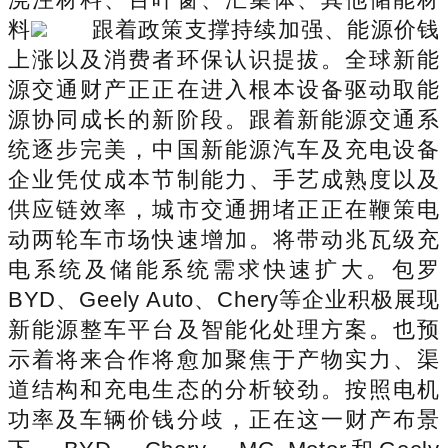
料
跟着政策支撑持续加强、能源价钱
上涨以及消费者环保认识提拔。全球新能
源交通财产正正在进入根本设备驱动取能
源协同成长的新阶段。跟着新能源交通系
统逐步完美，中国新能源汽车及充电设备
企业凭仗成本节制能力、手艺成熟度以及
供应链效率，城市交通拥堵正正在鞭策电
动两轮车市场快速增加。将带动兆瓦级充
电系统及储能系统需求快速扩大。包罗
BYD、Geely Auto、Chery等企业积极展现
新能源整车平台及智能化处理方案。也预
示着将来合作将愈加聚焦于产物实力、渠
道结构和充电生态的分析较劲。按照电机
功率及车辆价钱分歧，正在这一财产布景