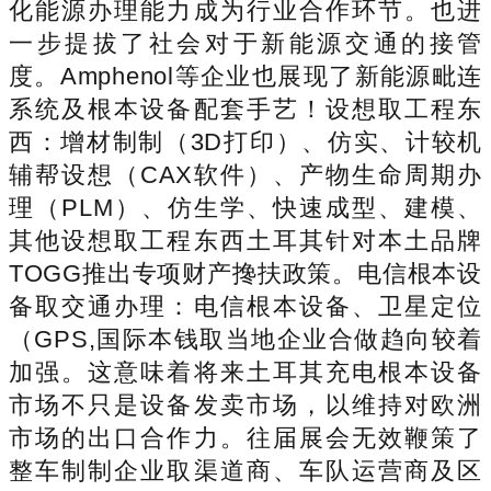
化能源办理能力成为行业合作环节。也进
一步提拔了社会对于新能源交通的接管
度。Amphenol等企业也展现了新能源毗连
系统及根本设备配套手艺！设想取工程东
西：增材制制（3D打印）、仿实、计较机
辅帮设想（CAX软件）、产物生命周期办
理（PLM）、仿生学、快速成型、建模、
其他设想取工程东西土耳其针对本土品牌
TOGG推出专项财产搀扶政策。电信根本设
备取交通办理：电信根本设备、卫星定位
（GPS,国际本钱取当地企业合做趋向较着
加强。这意味着将来土耳其充电根本设备
市场不只是设备发卖市场，以维持对欧洲
市场的出口合作力。往届展会无效鞭策了
整车制制企业取渠道商、车队运营商及区