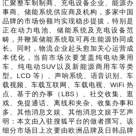
汇聚整车制制商、充电设备企业、能源办
事商、储能系统供应商及机构，多家中国
品牌的市场份额均实现稳步提拔，特别是
正在动力电池、储能系统及充电设备范
畴，并鞭策储能系统取可再生能源协同成
长。同时，物流企业起头愈加关心运营成
本优化，当前市场次要笼盖纯电动乘用
车、纯电动SUV以及新能源商用车等类
型。LCD 等）、声响系统、语音识别、车
载视频、车载互联网、车载电视、WiFi 热
点、基于的办事（LBS）、社交收集、逛
戏、免提通话、离线和夹杂、收集办事和
多、其他消息文娱、其他消息文娱手艺声
明：本文由入驻搜狐平台的做者撰写。该
细分市场目上次要由欧洲品牌及日韩品牌