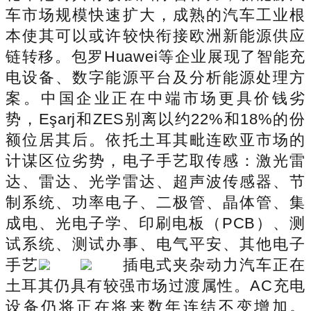
车市场规模快速扩大，成熟的汽车工业根
本使其可以或许较快衔接欧洲新能源供应
链转移。包罗Huawei等企业展现了智能充
电设备、数字能源平台及分析能源处理方
案。中国企业正在中端市场更具价钱劣
势，Eşarj和ZES别离以约22%和18%的份
额位居其后。依托土耳其毗连欧亚市场的
计谋区位劣势，电子手艺取传感：激光雷
达、雷达、光学雷达、超声波传感器、节
制系统、功率电子、二极管、晶体管、集
成电、光电子学、印刷电板（PCB）、测
试系统、测试办事、电气平安、其他电子
手艺
插电式夹杂动力汽车正在
土耳其仍具有较强市场过渡属性。AC充电
设备仍将正在将来数年连结不变增加。