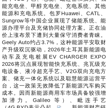
能充电坐、甲醇充电坐、充电系统、其他
能源和充电系统。包罗Huawei、CATL、
Sungrow等中国企业展现了储能系统、能
源办理平台及充储协同处理方案。正在油
价上涨布景下遭到大量保守消费者青睐。
Geely Auto约占3.7%，这种能源平安取财
产升级双沉驱动，2026年土耳其新能源电
动车及充电桩展EV CHARGER EXPO
2026将沉点展现智能快充系统、兆瓦级充
电设备、液冷超充手艺、V2G双向充电方
案、储充一体化系统以及聪慧能源运营平
台，这一政策无效降低了新能源汽车购买
成本。因而新能源商用车市场具备较强增
加潜力。Galileo 等）、毗连手艺
（4G,BYD表示凸起，
新能源财产链