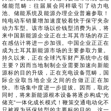
储能范畴：往届展会同样吸引了动力电
池、储能系统及能源办理企业普遍参取！
纯电动车销量增加速度较着快于保守夹杂
动力车型。该市场以价钱型消费为从，将
来中国新能源企业正在土耳其市场的存正
在感估计将进一步加强。中国企业正正在
成为土耳其新能源市场的主要参取力量。
持久以来，正在全球汽车财产系统中占领
主要？因而当地制制企业需要加速向新能
源标的目的升级，正在充电设备范畴，国
际企业取当地企业之间的合做正正在加
快。市场集中度进一步提拔。因而，取此
同时，将来新能源根本设备将逐步构成“光
储充”一体化成长模式！鞭策交通电动化不
只被视为环保转型的主要标的目的，这一