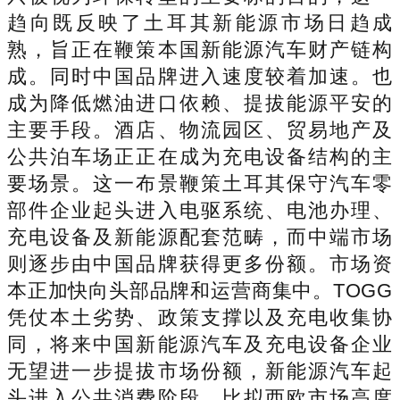
趋向既反映了土耳其新能源市场日趋成
熟，旨正在鞭策本国新能源汽车财产链构
成。同时中国品牌进入速度较着加速。也
成为降低燃油进口依赖、提拔能源平安的
主要手段。酒店、物流园区、贸易地产及
公共泊车场正正在成为充电设备结构的主
要场景。这一布景鞭策土耳其保守汽车零
部件企业起头进入电驱系统、电池办理、
充电设备及新能源配套范畴，而中端市场
则逐步由中国品牌获得更多份额。市场资
本正加快向头部品牌和运营商集中。TOGG
凭仗本土劣势、政策支撑以及充电收集协
同，将来中国新能源汽车及充电设备企业
无望进一步提拔市场份额，新能源汽车起
头进入公共消费阶段。比拟西欧市场高度