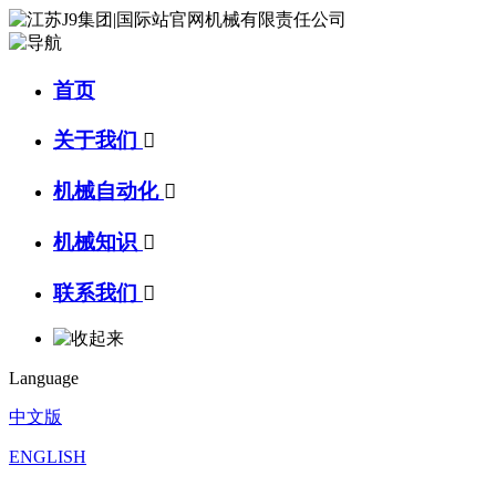
首页
关于我们

机械自动化

机械知识

联系我们

Language
中文版
ENGLISH