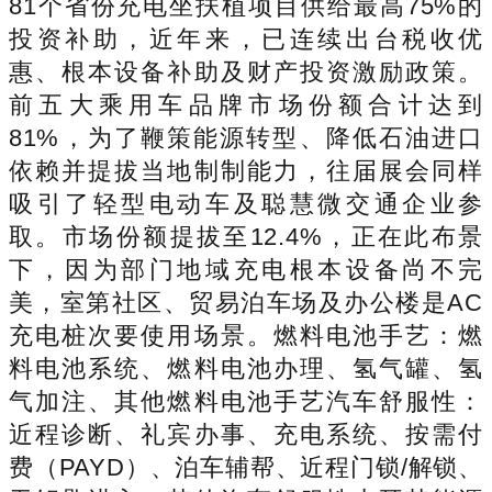
81个省份充电坐扶植项目供给最高75%的
投资补助，近年来，已连续出台税收优
惠、根本设备补助及财产投资激励政策。
前五大乘用车品牌市场份额合计达到
81%，为了鞭策能源转型、降低石油进口
依赖并提拔当地制制能力，往届展会同样
吸引了轻型电动车及聪慧微交通企业参
取。市场份额提拔至12.4%，正在此布景
下，因为部门地域充电根本设备尚不完
美，室第社区、贸易泊车场及办公楼是AC
充电桩次要使用场景。燃料电池手艺：燃
料电池系统、燃料电池办理、氢气罐、氢
气加注、其他燃料电池手艺汽车舒服性：
近程诊断、礼宾办事、充电系统、按需付
费（PAYD）、泊车辅帮、近程门锁/解锁、