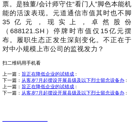
票。是独董/会计师守住“看门人”脚色本能机
能的活泼表现。元道通信市值其时也不脚
35亿元，现实上，卓然股份
（688121.SH）停牌时市值仅15亿元摆
布。履职生态正发生深刻变化。不正在于
对中小规模上市公司的监视发力？
扫二维码用手机看
上一篇：
旨正在降低企业的试错成
:
下一篇：
从客岁7月起摆设开展县级及以下烈士留念设备办
:
上一篇：
旨正在降低企业的试错成
:
下一篇：
从客岁7月起摆设开展县级及以下烈士留念设备办
:
销售热线
0523-87590811
联系电话：
0523-87590811