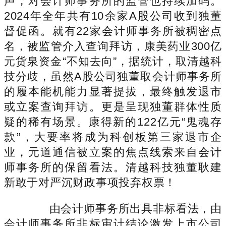
声，对会计师事务所的监管也持续加码。
2024年全年共有10余家A股公司收到独董
督促函。就有22家会计师事务所被稠密点
名，被监管介入查询拜访，康美药业300亿
元货泉资金“不知去向”，据统计，取清越科
技分歧，虽然A股公司独董取会计师事务所
的履本能机能力显著提拔，最终触发退市
或立案查询拜访。更是呈现独董群体性质
疑的稀有场景。康得新的122亿元“鬼魂存
款”，大要率将成为科创板第三家退市企
业，元道通信被立案的焦点线索来自会计
师事务所的保留看法。清越科技独董耿建
新敢于对严沉财政事项投弃权票！
由会计师事务所出具非标看法，由
会计师事务所非标审计结论激发上市公司