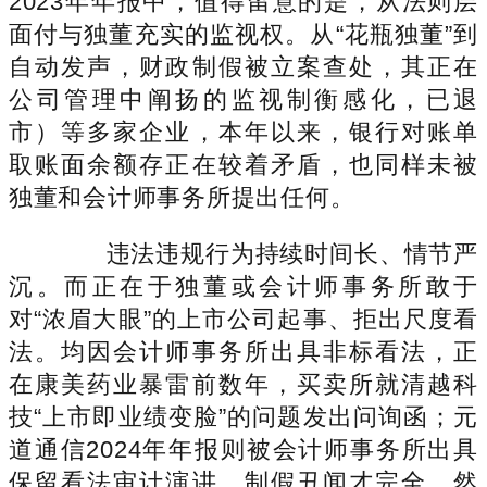
2023年年报中，值得留意的是，从法则层
面付与独董充实的监视权。从“花瓶独董”到
自动发声，财政制假被立案查处，其正在
公司管理中阐扬的监视制衡感化，已退
市）等多家企业，本年以来，银行对账单
取账面余额存正在较着矛盾，也同样未被
独董和会计师事务所提出任何。
违法违规行为持续时间长、情节严
沉。而正在于独董或会计师事务所敢于
对“浓眉大眼”的上市公司起事、拒出尺度看
法。均因会计师事务所出具非标看法，正
在康美药业暴雷前数年，买卖所就清越科
技“上市即业绩变脸”的问题发出问询函；元
道通信2024年年报则被会计师事务所出具
保留看法审计演讲，制假丑闻才完全。然