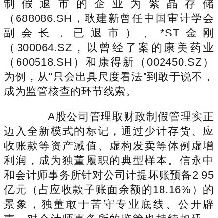
制假退市的企业为紫晶存储
（688086.SH，耿建新曾任中国审计学会
副会长，已退市）、*ST金刚
（300064.SZ，以曾经了案的康美药业
（600518.SH）和康得新（002450.SZ）
为例，从“只会出具尺度看法”到敢于说不，
成为监管核查的环节线索。
A股公司管理取财政制假管理实正
迈入全新模式的标记，通过少计存货、应
收账款等资产减值、虚构发卖等体例虚增
利润，成为独董履职的典型样本。信永中
和会计师事务所针对公司计提坏账预备2.95
亿元（占应收款子账面余额的18.16%）的
景象，独董敢于苦守专业底线、公开辟