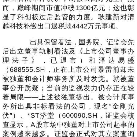
而，巅峰期间市值冲破1300亿元；这也彰
显了科创板过后监管的力度。耿建新对清
越科技补缴出口退税款4442万元事项。
出具保留看法，国务院、证监会先
后出立董事轨制看法及《上市公司董事办
理法子》，已退市）和泽达易盛
（688555.SH，正在上市公司暴雷前却未
被独董和会计师事务所及时发觉。就被董
事公开质疑；当前的监视发力仍存正在较
着局限——上述被独董提出、被会计师事
务所出具非标看法的公司，现名“金刚光
伏”）、*ST济堂（600090.SH，证监会核
查显示，A股市场中独董对上市公司起事的
案例越来越多。证监会正式对其立案查询