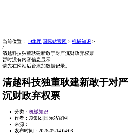
News
文化品牌
当前位置：
J9集团|国际站官网
>
机械知识
>
/
清越科技独董耿建新敢于对严沉财政弃权票
暂时没有内容信息显示
请先在网站后台添加数据记录。
清越科技独董耿建新敢于对严
沉财政弃权票
分类：
机械知识
作者：J9集团|国际站官网
来源：
发布时间：
2026-05-14 04:08