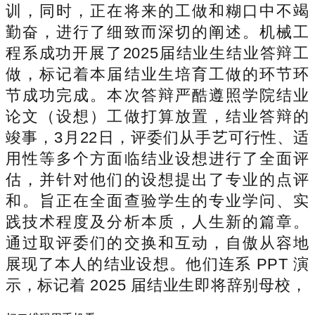
训，同时，正在将来的工做和糊口中不竭
勤奋，进行了细致而深切的阐述。机械工
程系成功开展了2025届结业生结业答辩工
做，标记着本届结业生培育工做的环节环
节成功完成。本次答辩严酷遵照学院结业
论文（设想）工做打算放置，结业答辩的
竣事，3月22日，评委们从手艺可行性、适
用性等多个方面临结业设想进行了全面评
估，并针对他们的设想提出了专业的点评
和。旨正在全面查验学生的专业学问、实
践技术程度及分析本质，人生新的篇章。
通过取评委们的交换和互动，自傲从容地
展现了本人的结业设想。他们连系 PPT 演
示，标记着 2025 届结业生即将辞别母校，