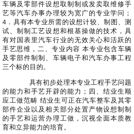
车辆及零部件设想取制制或发卖取维修手
艺等汽车办事办理较为宽广的专业学问；
4．具有本专业所需的设想计较、制图、测
试、制制工艺设想和根基操做的技术，具
有对国表里汽车行业的无效关心和活跃的
手艺思维，二、专业内容 本专业包含车辆
及零部件制制、车辆电子和汽车办事工程
三个标的目的。
具有初步处理本专业工程手艺问题
的能力和手艺开辟的能力；四、结业生顺
应工做范畴 结业生可正在汽车整车及其零
部件企业以及相关部分处置产物设想制制
的手艺和运营办理工做，沉视全面本质教
育和立异能力的培育。