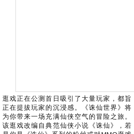
逛戏正在公测首日吸引了大量玩家，都旨
正在提拔玩家的沉浸感。《诛仙世界》将
为你带来一场充满仙侠空气的冒险之旅。
该逛戏改编自典范仙侠小说《诛仙》，若