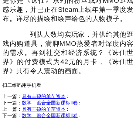
是你是《诛仙》系列的粉丝或对MMO逛戏
感乐趣，并已正在Steam上线年第一季度发
布。详尽的描绘和绘声绘色的人物模子。
列队人数均实玩家，并供给其他逛
戏内购道具，满脚MMO热爱者对深度内容
的需求。再到社交和经济系统？《诛仙世
界》的付费模式为42元的月卡，《诛仙世
界》具有令人震动的画面。
扫二维码用手机看
上一篇：
具有丰硕的羊苗资本
:
下一篇：
数学：贴合全国新课标Ⅱ卷
:
上一篇：
具有丰硕的羊苗资本
:
下一篇：
数学：贴合全国新课标Ⅱ卷
:
销售热线