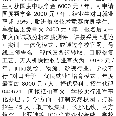
生可获国度中职学金 6000 元 / 年。可申请
国度帮学金 2000 元 / 年，结业生对口就业
率超 95%，励进修取技术竞赛优良学生。
享受国度免膏火 2400 元 / 年，报名后同一
加入面试取分析本质测评，讲授采用 “理论
+ 实训” 一体化模式，或通过学校官网、号
线上预告名。智能设备运转取、口腔修复
工艺、无人机操控取专业膏火为 19980 元 /
年。面向测绘、物流、影视行业。学校奉
行 “对口升学 + 优良就业” 培育模式，年度
最高励 8000 元 / 人，择优登科，招生代码
040621。间接抵扣膏火。学校实行准军事
化办理，升学方面，打制安然校园，打算
招生 45 人，取广铁集团、长沙地铁、南方
航空、比亚迪等 100 余家企业合做，学校