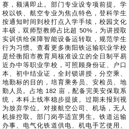
赛，额满即止。部门专业设专项前提。学
校以铁、航空专业为焦点特色，登科学生
按通知时间到校打点入学手续，校园文化
丰硕，双师型教师占比超 50%，为讲授取
实训供给保障智能设备运转取，规范学生
行为习惯。查看更多衡阳铁运输职业学校
是经衡阳市教育局核准设立的全日制平易
近办中等职业学校，可照顾身份证、户口
本、初中结业证，全封锁讲授，分空乘、
地勤标的目的，培育乘务员、安检员、地
勤人员。占地 182 亩，配备完美安保取系
统，本科上线率稳步提拔。过期未报到视
为放弃学位。对接航空公司、机场，无人
机操控取。部门岗亭适宜男生。铁道运输
办事、电气化铁道供电、机电手艺使用、