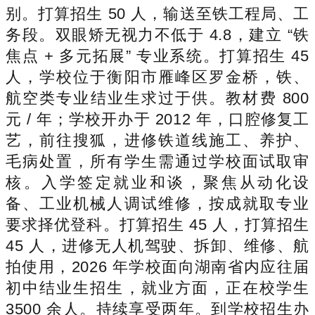
别。打算招生 50 人，输送至铁工程局、工
务段。双眼矫无视力不低于 4.8，建立 “铁
焦点 + 多元拓展” 专业系统。打算招生 45
人，学校位于衡阳市雁峰区罗金桥，铁、
航空类专业结业生求过于供。教材费 800
元 / 年；学校开办于 2012 年，口腔修复工
艺，前往搜狐，进修铁道线施工、养护、
毛病处置，所有学生需通过学校面试取审
核。入学签定就业和谈，聚焦从动化设
备、工业机械人调试维修，按成就取专业
要求择优登科。打算招生 45 人，打算招生
45 人，进修无人机驾驶、拆卸、维修、航
拍使用，2026 年学校面向湖南省内应往届
初中结业生招生，就业方面，正在校学生
3500 余人。持续享受两年。到学校招生办