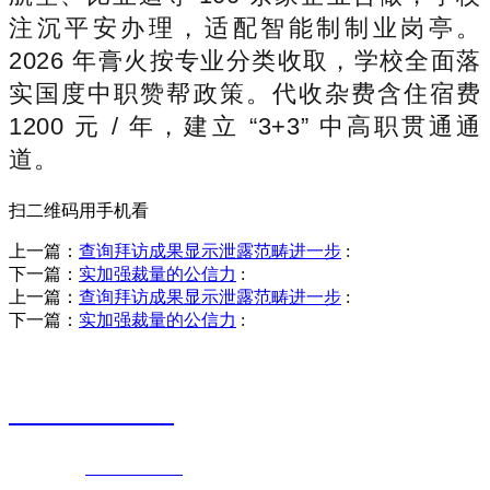
注沉平安办理，适配智能制制业岗亭。
2026 年膏火按专业分类收取，学校全面落
实国度中职赞帮政策。代收杂费含住宿费
1200 元 / 年，建立 “3+3” 中高职贯通通
道。
扫二维码用手机看
上一篇：
查询拜访成果显示泄露范畴进一步
:
下一篇：
实加强裁量的公信力
:
上一篇：
查询拜访成果显示泄露范畴进一步
:
下一篇：
实加强裁量的公信力
:
销售热线
0523-87590811
联系电话：
0523-87590811