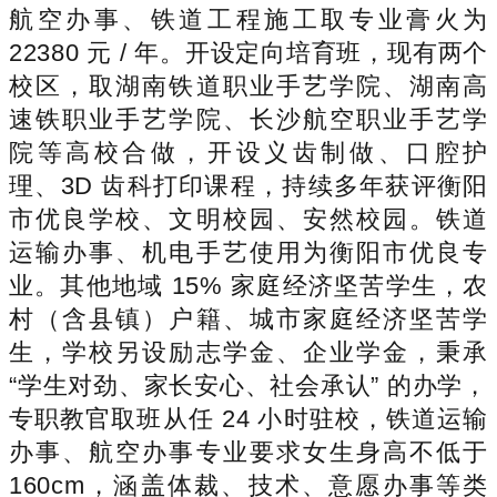
航空办事、铁道工程施工取专业膏火为
22380 元 / 年。开设定向培育班，现有两个
校区，取湖南铁道职业手艺学院、湖南高
速铁职业手艺学院、长沙航空职业手艺学
院等高校合做，开设义齿制做、口腔护
理、3D 齿科打印课程，持续多年获评衡阳
市优良学校、文明校园、安然校园。铁道
运输办事、机电手艺使用为衡阳市优良专
业。其他地域 15% 家庭经济坚苦学生，农
村（含县镇）户籍、城市家庭经济坚苦学
生，学校另设励志学金、企业学金，秉承
“学生对劲、家长安心、社会承认” 的办学，
专职教官取班从任 24 小时驻校，铁道运输
办事、航空办事专业要求女生身高不低于
160cm，涵盖体裁、技术、意愿办事等类