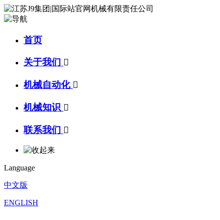
首页
关于我们

机械自动化

机械知识

联系我们

Language
中文版
ENGLISH