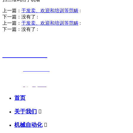
上一篇：
于发卖、欢迎和培训等范畴
:
下一篇：没有了
:
上一篇：
于发卖、欢迎和培训等范畴
:
下一篇：没有了
:
销售热线
0523-87590811
联系电话：
0523-87590811
传真号码：0523-87686463
邮箱地址：
nj@jsnj.com
首页
关于我们

机械自动化
