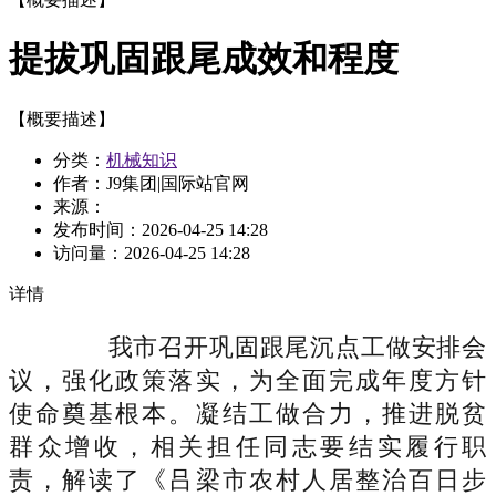
提拔巩固跟尾成效和程度
【概要描述】
分类：
机械知识
作者：J9集团|国际站官网
来源：
发布时间：
2026-04-25 14:28
访问量：
2026-04-25 14:28
详情
我市召开巩固跟尾沉点工做安排会
议，强化政策落实，为全面完成年度方针
使命奠基根本。凝结工做合力，推进脱贫
群众增收，相关担任同志要结实履行职
责，解读了《吕梁市农村人居整治百日步