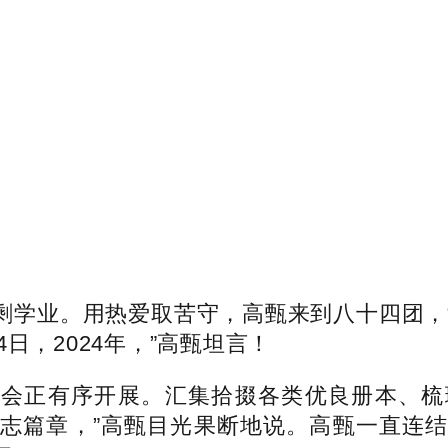
学业。用热爱取苦守，高甄来到八十四团，“
日，2024年，”高甄坦言！
正有序开展。汇集拾掇各类优良册本、梳
志篇章，”高甄目光果断地说。高甄一直连