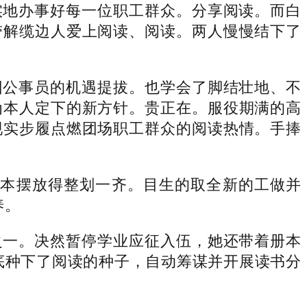
地办事好每一位职工群众。分享阅读。而白
带解缆边人爱上阅读、阅读。两人慢慢结下了
公事员的机遇提拔。也学会了脚结壮地、不
为本人定下的新方针。贵正在。服役期满的高
现实步履点燃团场职工群众的阅读热情。手捧
本摆放得整划一齐。目生的取全新的工做并
养。
一。决然暂停学业应征入伍，她还带着册本
底种下了阅读的种子，自动筹谋并开展读书分