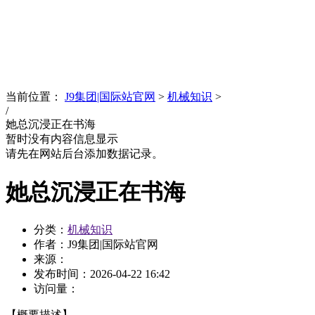
News
文化品牌
当前位置：
J9集团|国际站官网
>
机械知识
>
/
她总沉浸正在书海
暂时没有内容信息显示
请先在网站后台添加数据记录。
她总沉浸正在书海
分类：
机械知识
作者：J9集团|国际站官网
来源：
发布时间：
2026-04-22 16:42
访问量：
【概要描述】