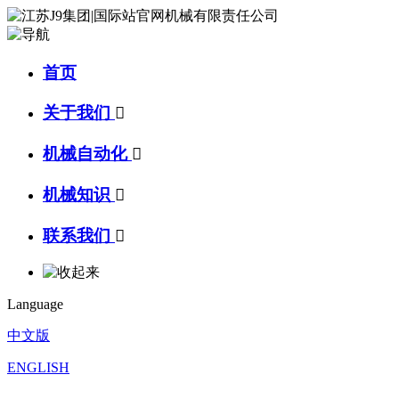
首页
关于我们

机械自动化

机械知识

联系我们

Language
中文版
ENGLISH