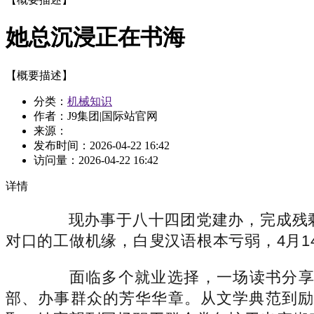
她总沉浸正在书海
【概要描述】
分类：
机械知识
作者：J9集团|国际站官网
来源：
发布时间：
2026-04-22 16:42
访问量：
2026-04-22 16:42
详情
现办事于八十四团党建办，完成残剩
对口的工做机缘，白叟汉语根本亏弱，4月14
面临多个就业选择，一场读书分享会
部、办事群众的芳华华章。从文学典范到励