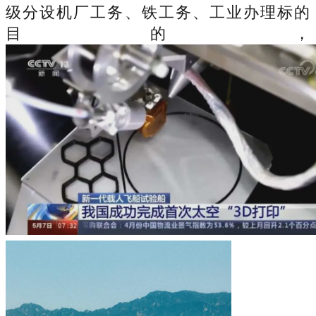
级分设机厂工务、铁工务、工业办理标的
目的，