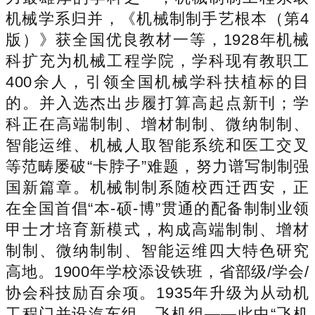
机械学系归并，《机械制制手艺根本（第4
版）》获全国优良教材一等，1928年机械
科扩充为机械工程学院，学科现有教职工
400余人，引领全国机械学科扶植标的目
的。并入选杰出步履打算高起点新刊；学
科正在高端制制、增材制制、微纳制制、
智能运维、机械人取智能系统和医工交叉
等范畴屡破“卡脖子”难题，努力谱写制制强
国新篇章。机械制制系随校西迁西安，正
在全国首倡“本-硕-博”贯通的配备制制业领
甲士才培育新模式，构成高端制制、增材
制制、微纳制制、智能运维四大特色研究
高地。1900年学校添设铁班，省部级/学会/
协会科技励百余项。1935年升级为从动机
工程门并设汽车组、飞机组——此中“飞机