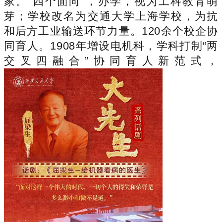
家。“四个面向”，办学，视为工科教育萌
芽；学校改名为交通大学上海学校，为抗
和后方工业输送环节力量。120余个校企协
同育人。1908年增设电机科，学科打制“两
交叉四融合”协同育人新范式，