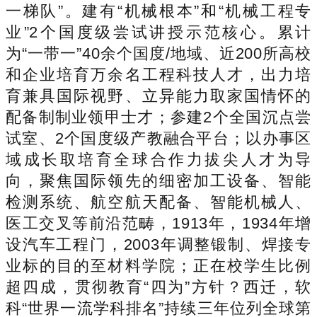
一梯队”。建有“机械根本”和“机械工程专
业”2个国度级尝试讲授示范核心。累计
为“一带一”40余个国度/地域、近200所高校
和企业培育万余名工程科技人才，出力培
育兼具国际视野、立异能力取家国情怀的
配备制制业领甲士才；参建2个全国沉点尝
试室、2个国度级产教融合平台；以办事区
域成长取培育全球合作力拔尖人才为导
向，聚焦国际领先的细密加工设备、智能
检测系统、航空航天配备、智能机械人、
医工交叉等前沿范畴，1913年，1934年增
设汽车工程门，2003年调整锻制、焊接专
业标的目的至材料学院；正在校学生比例
超四成，贯彻教育“四为”方针？西迁，软
科“世界一流学科排名”持续三年位列全球第