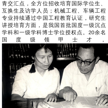
青交汇点，全方位招收培育国际学位生、
互换生及访学人员；机械工程、车辆工程
专业持续通过中国工程教育认证，研究生
讲授培育方面，是我国首批国度一级沉点
学科和一级学科博士学位授权点。20余名
国度级领甲士才，