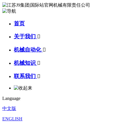
首页
关于我们

机械自动化

机械知识

联系我们

Language
中文版
ENGLISH