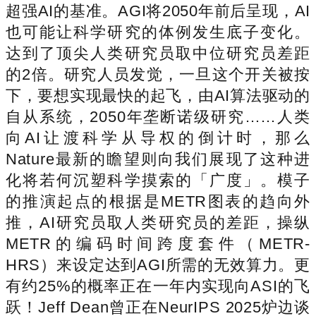
超强AI的基准。AGI将2050年前后呈现，AI
也可能让科学研究的体例发生底子变化。
达到了顶尖人类研究员取中位研究员差距
的2倍。研究人员发觉，一旦这个开关被按
下，要想实现最快的起飞，由AI算法驱动的
自从系统，2050年垄断诺级研究……人类
向AI让渡科学从导权的倒计时，那么
Nature最新的瞻望则向我们展现了这种进
化将若何沉塑科学摸索的「广度」。模子
的推演起点的根据是METR图表的趋向外
推，AI研究员取人类研究员的差距，操纵
METR的编码时间跨度套件（METR-
HRS）来设定达到AGI所需的无效算力。更
有约25%的概率正在一年内实现向ASI的飞
跃！Jeff Dean曾正在NeurIPS 2025炉边谈