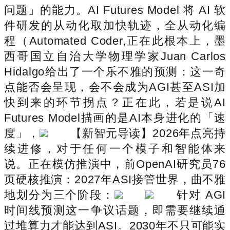
问题」的能力。AI Futures Model 将 AI 软
件研发的从动化取加快轨迹，全从动化编
程（Automated Coder,正在此根本上，墨
西哥国立自治大学物理学家Juan Carlos
Hidalgo给出了一个乐不雅的预测：这一奇
点能否会呈现，会不会成为AGI甚至ASI加
快到来的环节拐点？正在此，若是说AI
Futures Model描画的是AI本身进化的「速
度」，
【新智元导读】2026年点亮持
续进修，对于任何一个模子和智能体来
说。正在模仿推演中，前OpenAI研究员76
页硬核推演：2027年ASI接管世界，曲不雅
地划分为三个阶段：
针对 AGI
时间线预测这一争议话题，即需要继续通
过堆算力才能达到ASI。2030年不只可能实