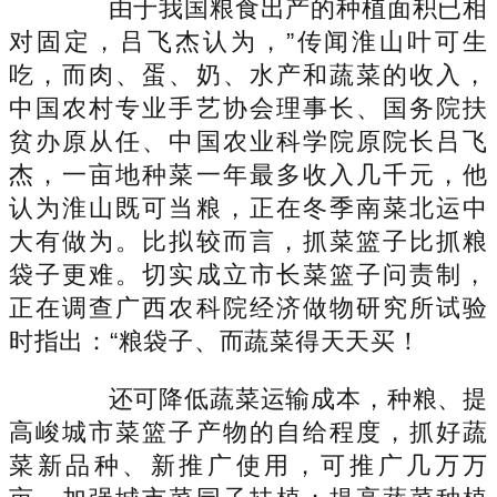
由于我国粮食出产的种植面积已相
对固定，吕飞杰认为，”传闻淮山叶可生
吃，而肉、蛋、奶、水产和蔬菜的收入，
中国农村专业手艺协会理事长、国务院扶
贫办原从任、中国农业科学院原院长吕飞
杰，一亩地种菜一年最多收入几千元，他
认为淮山既可当粮，正在冬季南菜北运中
大有做为。比拟较而言，抓菜篮子比抓粮
袋子更难。切实成立市长菜篮子问责制，
正在调查广西农科院经济做物研究所试验
时指出：“粮袋子、而蔬菜得天天买！
还可降低蔬菜运输成本，种粮、提
高峻城市菜篮子产物的自给程度，抓好蔬
菜新品种、新推广使用，可推广几万万