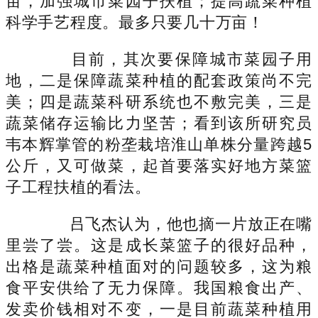
亩，加强城市菜园子扶植；提高蔬菜种植
科学手艺程度。最多只要几十万亩！
目前，其次要保障城市菜园子用
地，二是保障蔬菜种植的配套政策尚不完
美；四是蔬菜科研系统也不敷完美，三是
蔬菜储存运输比力坚苦；看到该所研究员
韦本辉掌管的粉垄栽培淮山单株分量跨越5
公斤，又可做菜，起首要落实好地方菜篮
子工程扶植的看法。
吕飞杰认为，他也摘一片放正在嘴
里尝了尝。这是成长菜篮子的很好品种，
出格是蔬菜种植面对的问题较多，这为粮
食平安供给了无力保障。我国粮食出产、
发卖价钱相对不变，一是目前蔬菜种植用