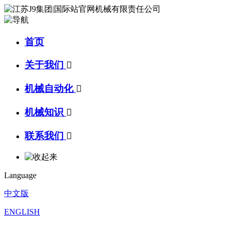
首页
关于我们

机械自动化

机械知识

联系我们

Language
中文版
ENGLISH