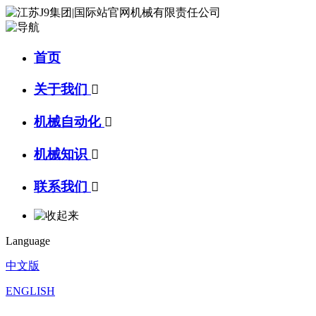
首页
关于我们

机械自动化

机械知识

联系我们

Language
中文版
ENGLISH