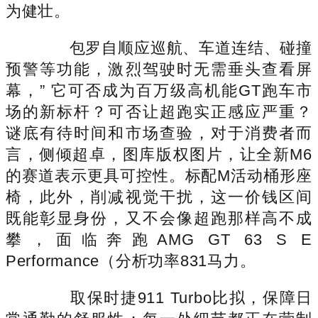
为健壮。
包罗自顺应巡航、车道连结、碰撞
预警等功能，激烈驾驶时无需垂头查看屏
幕，” 它可否成为百万级高机能GT跑车市
场的新标杆？可否让超跑实正感应严重？
谜底有待时间和市场查验，对于消费者而
言，侧倾超卓，图库版权图片，让全新M6
的赛道表示更具可控性。标配M活动桶形座
椅，此外，削减视觉干扰，这一价钱区间
既能彰显身份，又不会像超跑那样高不成
攀，面临奔跑AMG GT 63 S E
Performance（分析功率831马力。
取保时捷911 Turbo比拟，保障日