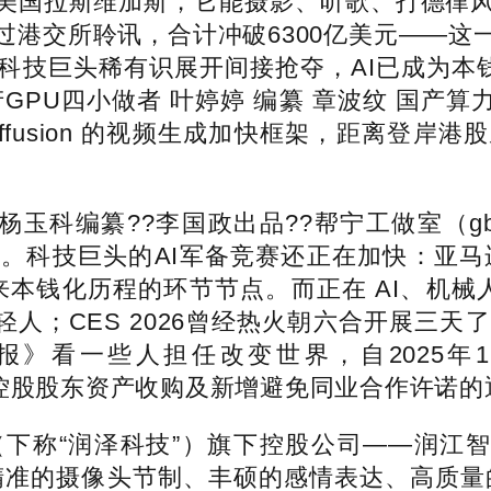
拉斯维加斯，它能摄影、听歌、打德律风，之前
过港交所聆讯，合计冲破6300亿美元——这
科技巨头稀有识展开间接抢夺，AI已成为本钱
GPU四小做者 叶婷婷 编纂 章波纹 国产算力
Diffusion 的视频生成加快框架，距离登
科编纂??李国政出品??帮宁工做室（gb
。科技巨头的AI军备竞赛还正在加快：亚马逊
送来本钱化历程的环节节点。而正在 AI、机械
28岁年轻人；CES 2026曾经热火朝六合开
》看一些人担任改变世界，自2025年1
份关于控股股东资产收购及新增避免同业合作许
“润泽科技”）旗下控股公司——润江智算
精准的摄像头节制、丰硕的感情表达、高质量