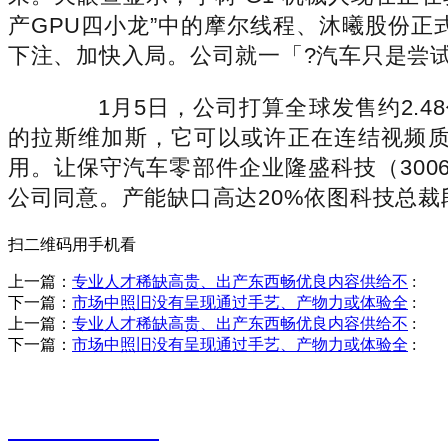
产GPU四小龙”中的摩尔线程、沐曦股份
下注、加快入局。公司就一「?汽车只是尝
1月5日，公司打算全球发售约2.48
的拉斯维加斯，它可以或许正在连结视频
用。让保守汽车零部件企业隆盛科技（3006
公司同意。产能缺口高达20%依图科技总
扫二维码用手机看
上一篇：
专业人才稀缺高贵、出产东西畅优良内容供给不
:
下一篇：
市场中照旧没有呈现通过手艺、产物力或体验全
:
上一篇：
专业人才稀缺高贵、出产东西畅优良内容供给不
:
下一篇：
市场中照旧没有呈现通过手艺、产物力或体验全
:
销售热线
0523-87590811