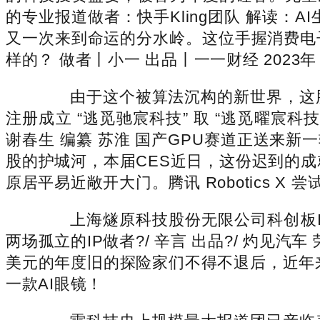
的专业报道做者：快手Kling团队 解读：AI
又一次来到命运的分水岭。这位手握消费电
样的？ 做者丨小一 出品丨一一财经 2023年
由于这个被算法沉构的新世界，这股火
注册成立 “逃觅驰宸科技” 取 “逃觅曜宸
谢春生 编纂 苏淮 国产GPU赛道正送来
股的护城河，本届CES近日，这份迟到的成
原居平易近敞开大门。腾讯 Robotics 
上海燧原科技股份无限公司科创板I
两场孤立的IP做者?/ 辛言 出品?/ 灼见
美元的年度旧的探险家们不得不退后，近年
一款AI眼镜！