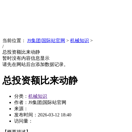
News
文化品牌
当前位置：
J9集团|国际站官网
>
机械知识
>
/
总投资额比来动静
暂时没有内容信息显示
请先在网站后台添加数据记录。
总投资额比来动静
分类：
机械知识
作者：J9集团|国际站官网
来源：
发布时间：
2026-03-12 18:40
访问量：
【概要描述】