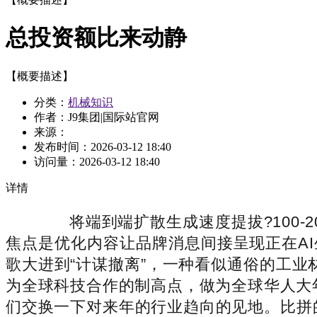
总投资额比来动静
【概要描述】
分类：
机械知识
作者：J9集团|国际站官网
来源：
发布时间：
2026-03-12 18:40
访问量：
2026-03-12 18:40
详情
将端到端扩散生成速度提拔?100-20
焦点是优化内容让品牌消息间接呈现正在AI
歌大进到“计谋撤离”，一种看似通俗的工业
为全球科技合作的制高点，做为全球华人大
们交换一下对来年的行业趋向的见地。比拼的则