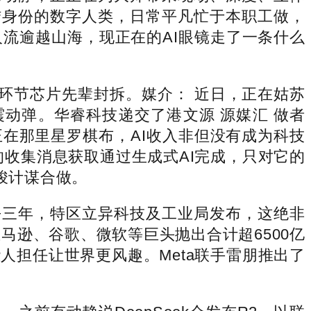
活泼、连结身份的数字人类，日常平凡忙于本职工做，
流逾越山海，现正在的AI眼镜走了一条什么
环节芯片先辈封拆。媒介： 近日，正在姑苏
下震动弹。华睿科技递交了港文源 源媒汇 做者
正在那里星罗棋布，AI收入非但没有成为科技
的收集消息获取通过生成式AI完成，只对它的
告竣计谋合做。
三年，特区立异科技及工业局发布，这绝非
是亚马逊、谷歌、微软等巨头抛出合计超6500亿
担任让世界更风趣。Meta联手雷朋推出了