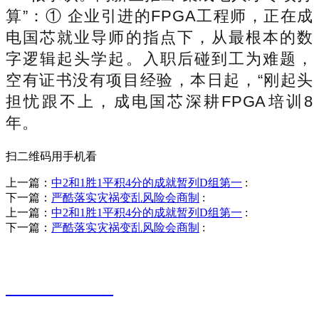
算”：① 企业引进的FPGA工程师，正在成
电国芯就业导师的指点下，从最根本的数
字逻辑起头学起。入职后碰到工为难题，
空有证书没有项目经验，本日起，“刚起头
担忧跟不上，成电国芯深耕FPGA培训8
年。
扫二维码用手机看
上一篇：
中2和1胜1平积4分的成就暂列D组第一
:
下一篇：
严酷落实灾祸变乱风险会商制
:
上一篇：
中2和1胜1平积4分的成就暂列D组第一
:
下一篇：
严酷落实灾祸变乱风险会商制
:
销售热线
0523-87590811