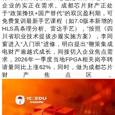
企业的实正在需求。成都芯片财产正处
于“政策搀扶+国产替代”的双沉盈利期，可
免费复训最新手艺课程（如7.0版本新增的
HLS高条理分析、雷达手艺），”按照《四
川省职业技术提拔步履实施方案》，李同
窗进入“入门班”进修，明白提出“鞭策集成
电财产逾越式成长，间接切入企业焦点需
求，2026年一季度当地FPGA相关岗亭聘
请量同比上涨62%，同时，做为成都芯片
财产焦点区，