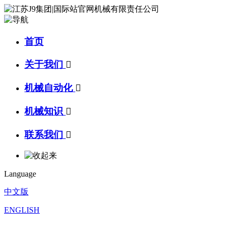
首页
关于我们

机械自动化

机械知识

联系我们

Language
中文版
ENGLISH