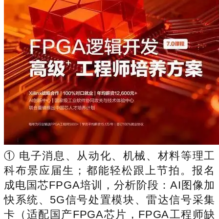
① 电子消息、从动化、机械、材料等理工
科布景应届生；都能轻松跟上节拍。报名
成电国芯FPGA培训，分析阶段：AI图像加
快系统、5G信号处置模块、雷达信号采集
卡（适配国产FPGA芯片，FPGA工程师缺