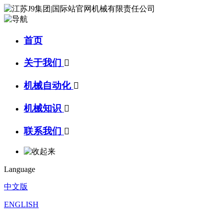
首页
关于我们

机械自动化

机械知识

联系我们

Language
中文版
ENGLISH