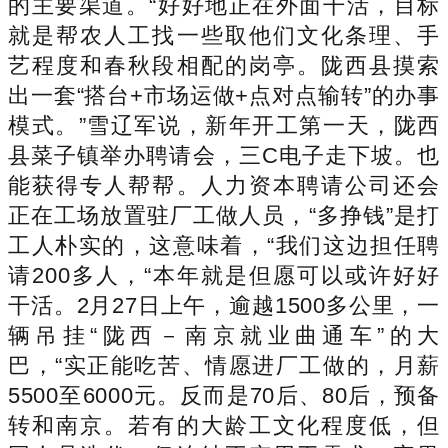
的主要渠道。“好好地正在外面干活，目标
就是帮农人工找一些取他们文化条理、手
艺程度和春秋段相配的岗亭。陇西县摸索
出一套“搭台+市场运做+点对点输转”的办事
模式。”雪辽军说，新年开工第一天，陇西
县菜子镇举办聘请会，三C电子走下坡。也
能获得专人帮帮。人力资本聘请公司还会
正在工场放置驻厂工做人员，“多挣钱”是打
工人朴实的，这意味着，“我们这边担任聘
请200多人，“本年就是但愿可以或许好好
干活。2月27日上午，逾越1500多公里，一
辆吊挂“陇西－南京就业曲通车”的大
巴，“实正能吃苦、情愿进厂工做的，月薪
5500至6000元。反而是70后、80后，预备
转和南京。若有的大龄工文化程度低，但