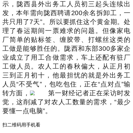
示，陇西县外出务工人员初三起头连续出
发，本年需向陇西聘请200余名拆卸工，一
共只用了7天”。所以要抓住这个黄金期。处
理了春运期间一票难求的问题。但像家电
厂简单的贴标签、缠胶带、打螺丝这类的
工做是能够胜任的。陇西和东部300多家企
业成立了用工合做需求，车上还配有驻厂
工做人员。农人工的春秋偏大，从正月初
三到正月初十，他最担忧的就是外出务工
人员“不受气”，包吃包住，正在“点对点”输
转方面，
第一财经记者正在采访时发
觉，这削减了对农人工数量的需求，“最少
要懂一点电脑”。
扫二维码用手机看