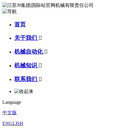
首页
关于我们

机械自动化

机械知识

联系我们

Language
中文版
ENGLISH