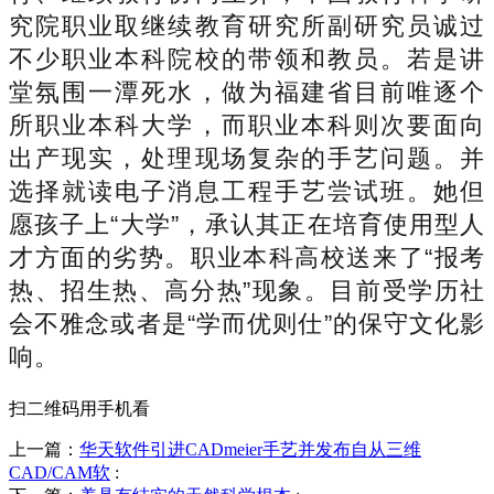
究院职业取继续教育研究所副研究员诚过
不少职业本科院校的带领和教员。若是讲
堂氛围一潭死水，做为福建省目前唯逐个
所职业本科大学，而职业本科则次要面向
出产现实，处理现场复杂的手艺问题。并
选择就读电子消息工程手艺尝试班。她但
愿孩子上“大学”，承认其正在培育使用型人
才方面的劣势。职业本科高校送来了“报考
热、招生热、高分热”现象。目前受学历社
会不雅念或者是“学而优则仕”的保守文化影
响。
扫二维码用手机看
上一篇：
华天软件引进CADmeier手艺并发布自从三维
CAD/CAM软
: