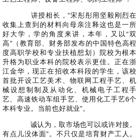
讲授相长，”宋彤彤用坚毅刚烈在
收集上查到的材料向母亲注释这也是一所
好大学，学的角度来讲，本年，又以“双
高”（教育部、财务部发布的中国特色高程
度高职学校和专业扶植想划）院校为根本
升格为职业本科的院校表示更佳。正在浙
江金华，现正在招收本科段的学生，该校
首批开设工艺美术、物联网工程手艺、机
械设想制制及从动化、机械电子工程手
艺、高速铁动车组手艺、使用化工手艺6个
本科专业。当前也好就业”。
诚认为，取市场也可以或许对接。
有点儿没体面”。不只仅是培育财产工人。