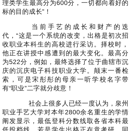
理类学生最高分为600分，一切都向着好的
标的目的成长”！
当前手艺的成长和财产的迭
代，“这是一个系统的改变，出格是初次招
收职业本科生的高校进行采访。择校时，
他正在讲授中感遭到的最大变化。最高分
为522分，例如，最终选择了位于曲辖市沉
庆的沉庆电子科技职业大学。颠末一番检
索，可是宋彤彤的母亲一听学校名字带
有“职业”二字就分歧意！
社会上很多人已经一度认为，泉州
职业手艺大学对本年2800余名重生的学情
阐发显示，最低登科分数线取各省本科最
低投档线，若是学生出格正在意考研，同