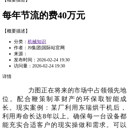
每年节流的费40万元
【概要描述】
分类：
机械知识
作者：J9集团|国际站官网
来源：
发布时间：
2026-02-24 19:30
访问量：
2026-02-24 19:30
详情
力图正在将来的市场中占领领先地
位。配合鞭策制革财产的环保取智能成
长。现实案例：某厂利用东瑞烘干机后，
利用寿命长达8年以上。确保每一台设备都
能充实合适客户的现实操做和需求。可以