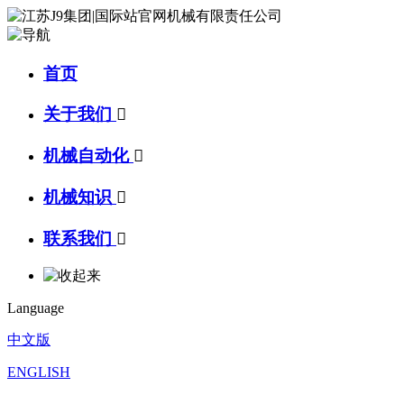
首页
关于我们

机械自动化

机械知识

联系我们

Language
中文版
ENGLISH