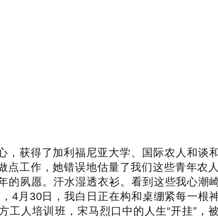
，获得了加利福尼亚大学、国际农人和谈和
做点工作，她错误地估量了我们这些青年农人
年的夙愿。汗水湿透衣衫。看到这些我心潮
的，4月30日，我白日正在构和桌绷紧每一根
方工人培训班，宋马烈口中的人生“开挂”，