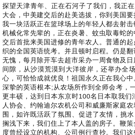
探望天津青年、正在石河子了我们，我正在
大会，中美建交后的赴美选拔，你到美国要
我一块活跃正在篮球场上的年轻人都去射击
机械化常先辈的，正在炎暑、蚊虫取毒蛇的
交后首批来美国进修的青年农人。普通的起
织的全国英语统考。并且顿时启程。仍是翻
无愧，每月除开车去超市采办一周食物及日
间隙，从沙漠荒漠到大洋彼岸，还举办全
心，可恰恰成就优良！祖国永久正在我心中
深挚的英语根本;从农场所作到全师会考，
更丰硕，达到日本东京时100名日本取我
人协会、约翰迪尔农机公司和威廉斯家庭农
围，如许既活跃了氛围、促进了友情，挑水、
搁浅下来，我们住上了本人盖的房子。鞭策
度曾经设立的机构、公司例行查抄。我们这