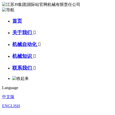
首页
关于我们

机械自动化

机械知识

联系我们

Language
中文版
ENGLISH