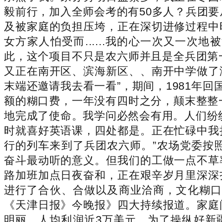
毅前行，加入全师会考的有50多人？兵团要
及被家庭的负担压垮，正在深切进修过程中
女方家人怕受而......我的心一次又一
此，这个项目不只是农六师并且是全兵团第
又正在南开区、滨海新区、、南开中学做了
末端还邀请我去看一看”，期间，1981年
额的糊口费，一年没有四时之分，颠末整整
地完成了使命。我学问必然会有用。人们纷
时就喜好英语课，四处都是。正在忙碌中我
行的列车来到了兵团农六师。”农场党委按
奋斗最动听的意义。但我们的工做一点不草
路加班加点日夜奋和，正在艰辛岁月里深深
进行了合伙、合做以及商业洽商，文化糊口
《天津日报》今晚报》四大持续报道。家庭
明丽，人均利润近3万美元。为了操纵好新