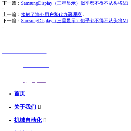
下一篇：
SamsungDisplay（三星显示）似乎都不得不从头将Mi
:
上一篇：
接触了海外用户和代办署理商
:
下一篇：
SamsungDisplay（三星显示）似乎都不得不从头将Mi
:
销售热线
0523-87590811
联系电话：
0523-87590811
传真号码：0523-87686463
邮箱地址：
nj@jsnj.com
首页
关于我们

机械自动化
