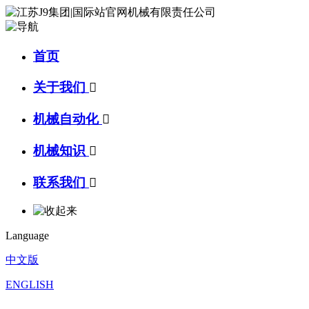
首页
关于我们

机械自动化

机械知识

联系我们

Language
中文版
ENGLISH