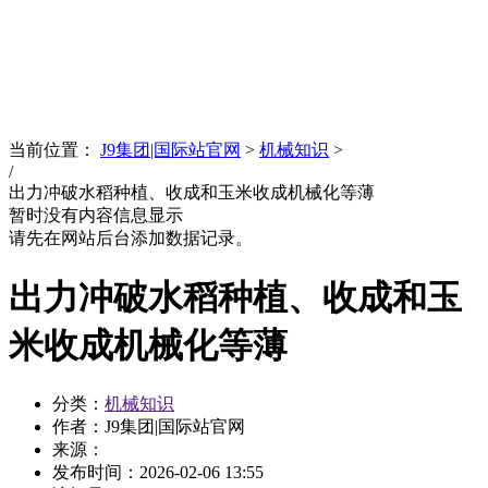
News
文化品牌
当前位置：
J9集团|国际站官网
>
机械知识
>
/
出力冲破水稻种植、收成和玉米收成机械化等薄
暂时没有内容信息显示
请先在网站后台添加数据记录。
出力冲破水稻种植、收成和玉
米收成机械化等薄
分类：
机械知识
作者：J9集团|国际站官网
来源：
发布时间：
2026-02-06 13:55