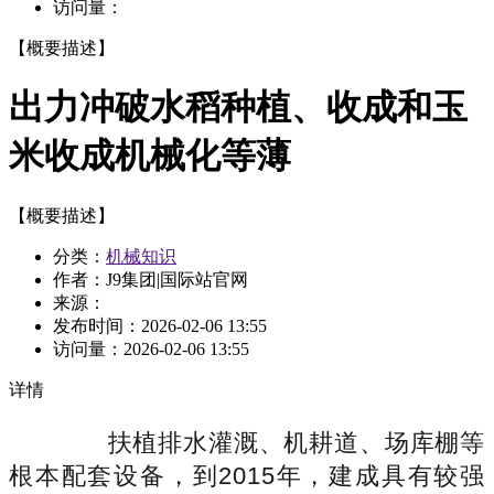
访问量：
【概要描述】
出力冲破水稻种植、收成和玉
米收成机械化等薄
【概要描述】
分类：
机械知识
作者：J9集团|国际站官网
来源：
发布时间：
2026-02-06 13:55
访问量：
2026-02-06 13:55
详情
扶植排水灌溉、机耕道、场库棚等
根本配套设备，到2015年，建成具有较强