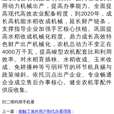
用动力机械出产，提高办事能力。全面提
高现代高效农业配备程度，到2020年，成
长高机能水稻收成机械，延长财产链条，
支撑指导企业加强手艺核心扶植。巩固提
高水稻收成机械化程度。鼎力成长高效特
色财产出产机械化，农机总动力不变正在
4000万千瓦，提高峻型农机配套比和利用
效率。对水稻育插秧、水稻收成、玉米收
成、免耕播种等亏弱环节的环节机具赐与
政策倾斜。依托沉点出产企业、专业畅通
企业成立售后办事核心。健全农机零配件
供应收集。
扫二维码用手机看
上一篇：
接触了海外用户和代办署理商
: